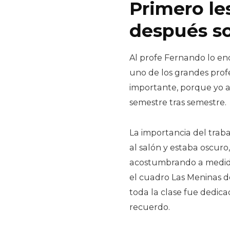
Primero le
después so
Al profe Fernando lo e
uno de los grandes prof
importante, porque yo am
semestre tras semestre.
La importancia del trabaj
al salón y estaba oscuro
acostumbrando a medida
el cuadro Las Meninas d
toda la clase fue dedica
recuerdo.