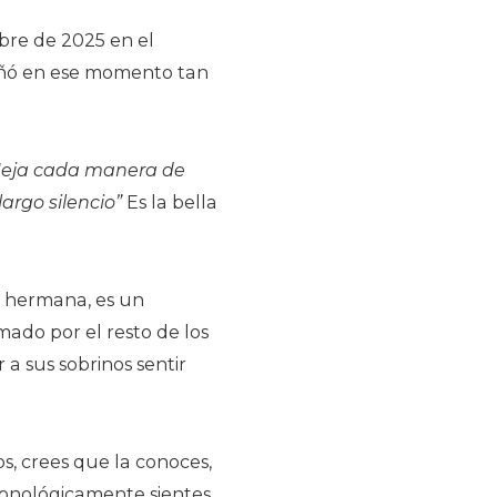
bre de 2025 en el
mpañó en ese momento tan
fleja cada manera de
argo silencio”
Es la bella
u hermana, es un
mado por el resto de los
 a sus sobrinos sentir
os, crees que la conoces,
cronológicamente sientes