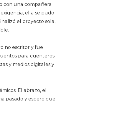
ando con una compañera
exigencia, ella se pudo
alizó el proyecto sola,
ble.
o no escritor y fue
 Cuentos para cuenteros
as y medios digitales y
micos. El abrazo, el
 ha pasado y espero que