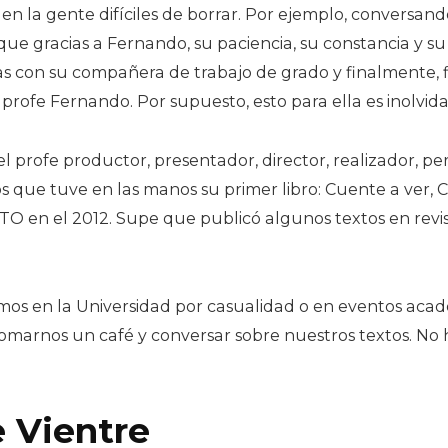
s en la gente difíciles de borrar. Por ejemplo, convers
ue gracias a Fernando, su paciencia, su constancia y su 
 con su compañera de trabajo de grado y finalmente, fin
profe Fernando. Por supuesto, esto para ella es inolvida
l profe productor, presentador, director, realizador, per
 que tuve en las manos su primer libro: Cuente a ver,
 en el 2012. Supe que publicó algunos textos en revist
os en la Universidad por casualidad o en eventos acadé
tomarnos un café y conversar sobre nuestros textos. No
 Vientre