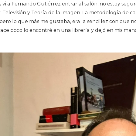
vi a Fernando Gutiérrez entrar al salón, no estoy segura
s: Televisión y Teoría de la imagen. La metodología de 
pero lo que más me gustaba, era la sencillez con que no
ace poco lo encontré en una librería y dejó en mis man