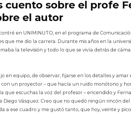
s cuento sobre el profe 
bre el autor
ncontré en UNIMINUTO, en el programa de Comunicación 
es que me dio la carrera. Durante mis años en la univer
aba la televisión y todo lo que se vivía detrás de cáma
o en equipo, de observar, fijarse en los detalles y amar 
, con un proyector – que hacía un ruido monótono y horr
 que escuchas la voz del profesor – encendido y Fern
e Diego Vásquez. Creo que no quedó ningún rincón del c
da a ese cuadro y me gustó tanto, que hoy, veinte y pico