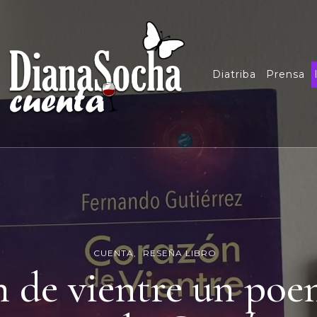
Diatriba
Prensa
CUENTA
RESEÑA LIBRO
 de vientre un poe