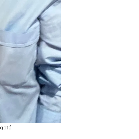
ogotá