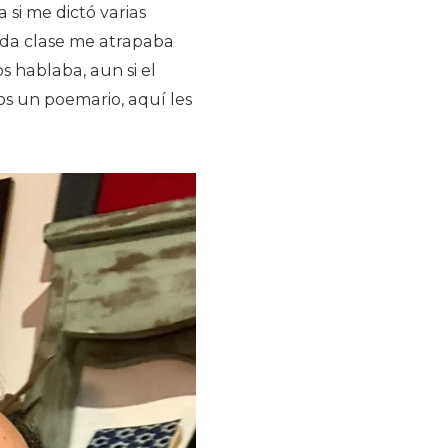
 si me dictó varias
cada clase me atrapaba
s hablaba, aun si el
os un poemario, aquí les