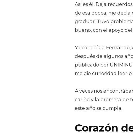
Así es él. Deja recuerdo
de esa época, me decía q
graduar. Tuvo problemas
bueno, con el apoyo del 
Yo conocía a Fernando, e
después de algunos años
publicado por UNIMINUTO
me dio curiosidad leerlo.
A veces nos encontrábam
cariño y la promesa de 
este año se cumpla.
Corazón de