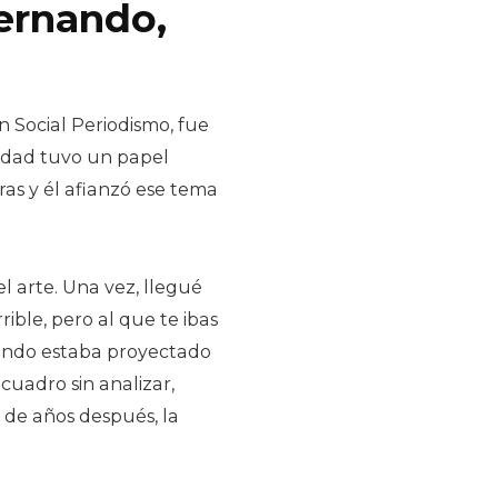
Fernando,
Social Periodismo, fue
sidad tuvo un papel
ras y él afianzó ese tema
el arte. Una vez, llegué
ible, pero al que te ibas
ando estaba proyectado
uadro sin analizar,
 de años después, la