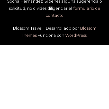
Socha Hernández. Si tienes alguna sugerencia o
solicitud, no olvides diligenciar el
formulario de
contacto
Blossom Travel | Desarrollado por
Blossom
Themes
.Funciona con
WordPress
.