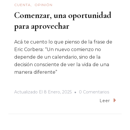
CUENTA
OPINIÓN
Comenzar, una oportunidad
para aprovechar
Acá te cuento lo que pienso de la frase de
Eric Corbera: “Un nuevo comienzo no
depende de un calendario, sino de la
decisión consciente de ver la vida de una
manera diferente”
En
Actualizado El
8 Enero, 2025
0 Comentarios
Comenzar
Leer
Una
Oportunid
Para