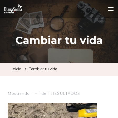
Cambiar tu vida
Inicio
Cambiar tu vida
Mostrando: 1 - 1 de 1 RESULTADOS