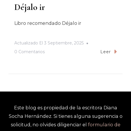
Déjalo ir
Libro recomendado Déjalo ir
Actualizado El
3 Septiembre, 2025
En
0 Comentarios
Leer
Déjalo
Ir
Este blog es propiedad de la escritora Diana
Socha Hernández. Si tienes alguna sugerencia o
solicitud, no olvides diligenciar el
formulario de