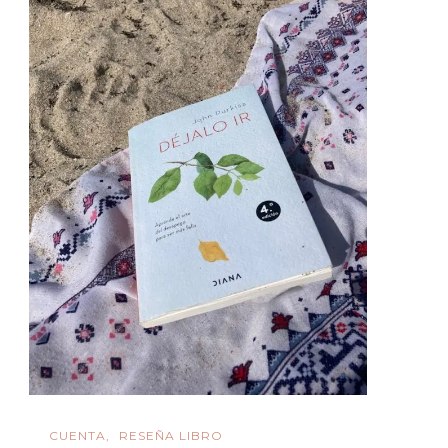
CUENTA
RESEÑA LIBRO