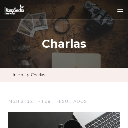
Charlas
Inicio
Charlas
Mostrando: 1 - 1 de 1 RESULTADOS