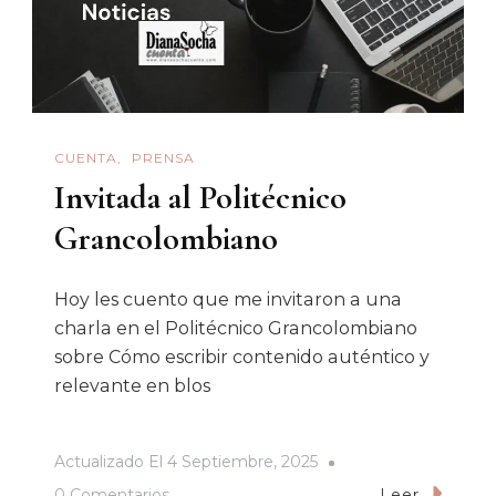
CUENTA
PRENSA
Invitada al Politécnico
Grancolombiano
Hoy les cuento que me invitaron a una
charla en el Politécnico Grancolombiano
sobre Cómo escribir contenido auténtico y
relevante en blos
Actualizado El
4 Septiembre, 2025
En
0 Comentarios
Leer