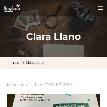
Clara Llano
Inicio
Clara Llano
Mostrando: 1 - 1 de 1 RESULTADOS