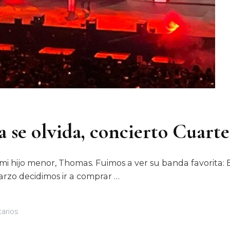
 se olvida, concierto Cuart
mi hijo menor, Thomas. Fuimos a ver su banda favorita: 
arzo decidimos ir a comprar …
En
arios
La