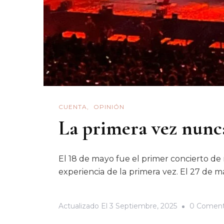
CUENTA
OPINIÓN
La primera vez nunca
El 18 de mayo fue el primer concierto de 
experiencia de la primera vez. El 27 de m
Actualizado El
3 Septiembre, 2025
0 Coment