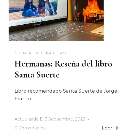
CUENTA
RESEÑA LIBRO
Hermanas: Reseña del libro
Santa Suerte
Libro recomendado Santa Suerte de Jorge
Franco
Actualizado El
3 Septiembre, 2025
En
0 Comentarios
Leer