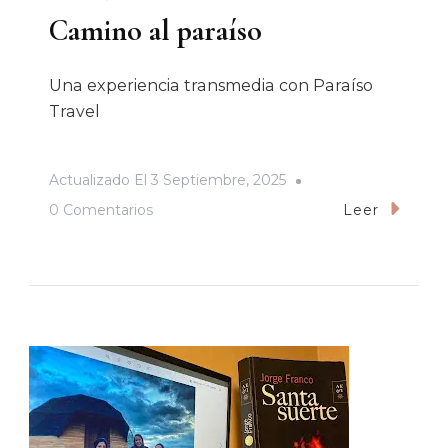
Camino al paraíso
Una experiencia transmedia con Paraíso
Travel
Actualizado El
3 Septiembre, 2025
En
0 Comentarios
Leer
Camino
Al
Paraíso