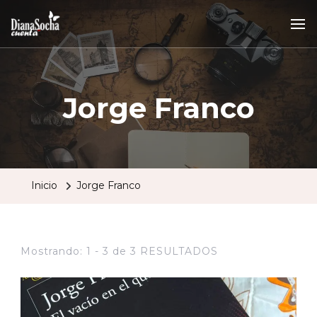
Jorge Franco
Inicio
Jorge Franco
Mostrando: 1 - 3 de 3 RESULTADOS