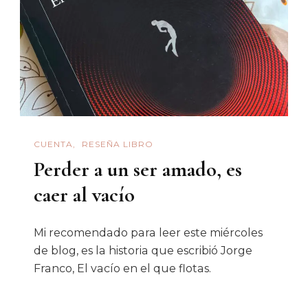
CUENTA
RESEÑA LIBRO
Perder a un ser amado, es
caer al vacío
Mi recomendado para leer este miércoles
de blog, es la historia que escribió Jorge
Franco, El vacío en el que flotas.