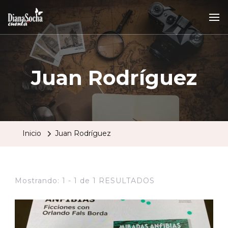
Juan Rodríguez
Inicio
Juan Rodríguez
Mostrando: 1 - 1 de 1 RESULTADOS