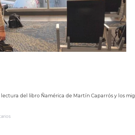
 lectura del libro Ñamérica de Martín Caparrós y los mig
En
arios
Migrantes