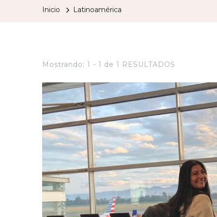
Inicio
Latinoamérica
Mostrando: 1 - 1 de 1 RESULTADOS