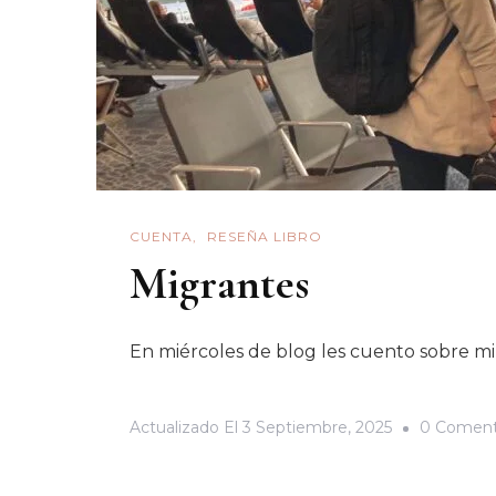
CUENTA
RESEÑA LIBRO
Migrantes
En miércoles de blog les cuento sobre mi
Actualizado El
3 Septiembre, 2025
0 Coment