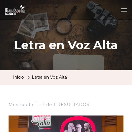
Letra en Voz Alta
Inicio
Letra en Voz Alta
Mostrando: 1 - 1 de 1 RESULTADOS