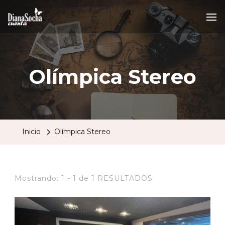
Olímpica Stereo
Inicio
Olímpica Stereo
Mostrando: 1 - 1 de 1 RESULTADOS