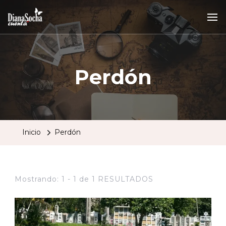
Perdón
Inicio
Perdón
Mostrando: 1 - 1 de 1 RESULTADOS