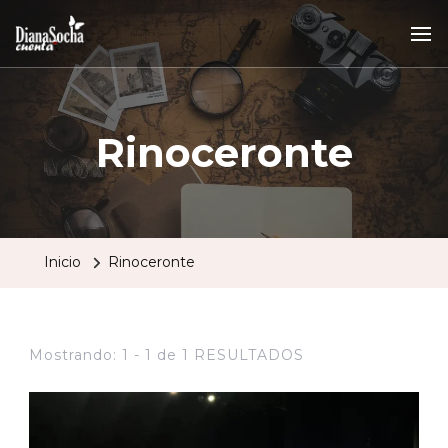
Rinoceronte
Inicio
Rinoceronte
Mostrando: 1 - 1 de 1 RESULTADOS