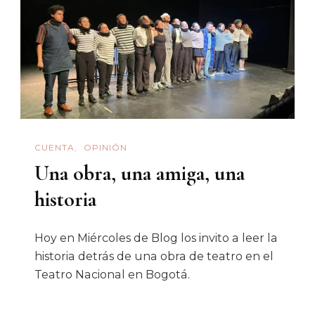
CUENTA
OPINIÓN
Una obra, una amiga, una
historia
Hoy en Miércoles de Blog los invito a leer la
historia detrás de una obra de teatro en el
Teatro Nacional en Bogotá.