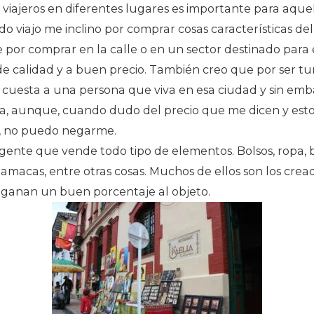
 o viajeros en diferentes lugares es importante para aqu
 viajo me inclino por comprar cosas características del 
por comprar en la calle o en un sector destinado para e
e calidad y a buen precio. También creo que por ser tu
cuesta a una persona que viva en esa ciudad y sin emb
a, aunque, cuando dudo del precio que me dicen y esto
e, no puedo negarme.
ente que vende todo tipo de elementos. Bolsos, ropa, bis
macas, entre otras cosas. Muchos de ellos son los creado
 ganan un buen porcentaje al objeto.