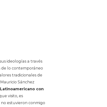
sus ideologías a través
s de lo contemporáneo
alores tradicionales de
de Mauricio Sánchez
 Latinoamericano con
e visito, es
s no estuvieron conmigo