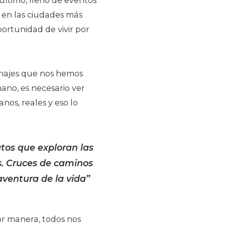
 último, lleno de eventos
 en las ciudades más
ortunidad de vivir por
sonajes que nos hemos
ano, es necesario ver
nos, reales y eso lo
atos que exploran las
s. Cruces de caminos
aventura de la vida”
or manera, todos nos