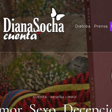
Diatriba
Prensa
CUENTA
RESEÑA LIBRO
mor, Sexo, Decepci