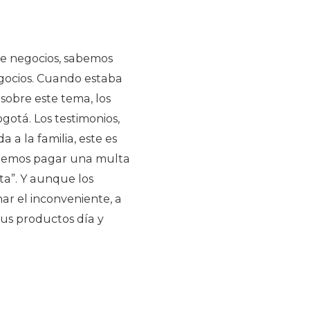
de negocios, sabemos
egocios. Cuando estaba
 sobre este tema, los
otá. Los testimonios,
a la familia, este es
ebemos pagar una multa
a”. Y aunque los
ar el inconveniente, a
sus productos día y