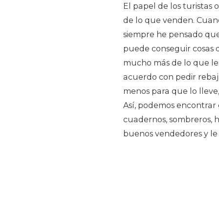
El papel de los turistas
de lo que venden. Cuando
siempre he pensado que 
puede conseguir cosas d
mucho más de lo que le 
acuerdo con pedir rebaj
menos para que lo llev
Así, podemos encontrar g
cuadernos, sombreros, ha
buenos vendedores y le