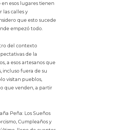
 en esos lugares tienen
 las calles y
onsidero que esto sucede
 donde empezó todo.
tro del contexto
pectativas de la
s, a esos artesanos que
 incluso fuera de su
lo visitan pueblos,
o que venden, a partir
maña Peña: Los Sueños
xorcismo, Cumpleaños y