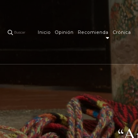
Inicio
Opinión
Recomienda
Crónica
Buscar
“A