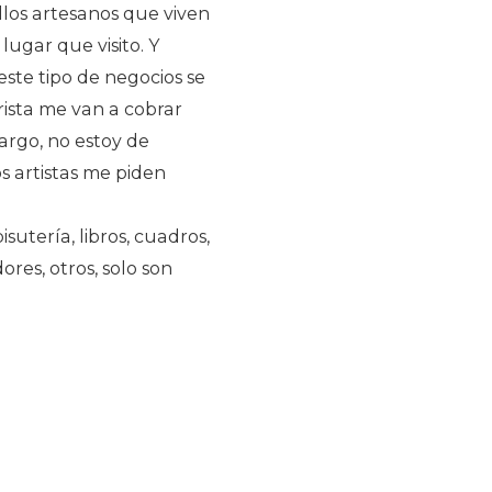
ellos artesanos que viven
lugar que visito. Y
ste tipo de negocios se
rista me van a cobrar
argo, no estoy de
s artistas me piden
utería, libros, cuadros,
res, otros, solo son