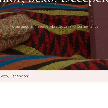
En
Actualizado El
4 Septiembre, 2025
0 Comentarios
“Amor
Sexo,
Decep
 Sexo, Decepción”