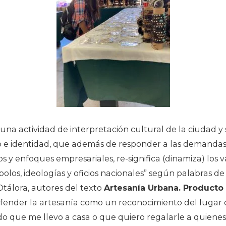
una actividad de interpretación cultural de la ciudad y 
o e identidad, que además de responder a las demanda
s y enfoques empresariales, re-significa (dinamiza) los v
mbolos, ideologías y oficios nacionales” según palabras 
Otálora, autores del texto
Artesanía Urbana. Producto
fender la artesanía como un reconocimiento del lugar qu
o que me llevo a casa o que quiero regalarle a quiene