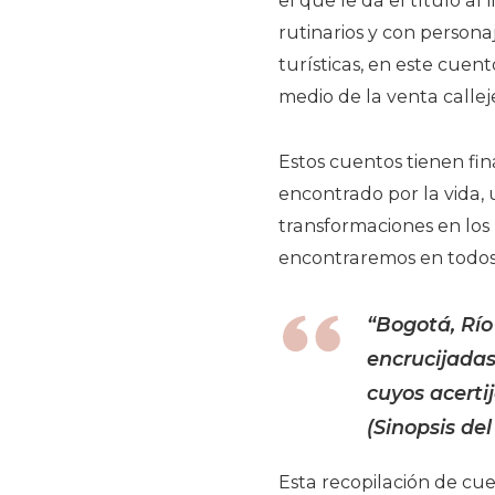
el que le da el título al
rutinarios y con person
turísticas, en este cue
medio de la venta callej
Estos cuentos tienen fin
encontrado por la vida, 
transformaciones en los 
encontraremos en todos 
“Bogotá, Río
encrucijadas
cuyos acerti
(Sinopsis del 
Esta recopilación de cue