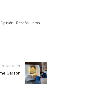
Opinión
Reseña Libros
 ENTRADA
ime Garzón