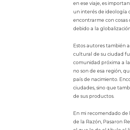
en ese viaje, es import
un interés de ideología 
encontrarme con cosas q
debido a la globalizació
Estos autores también a
cultural de su ciudad fu
comunidad próxima a la 
no son de esa región, q
país de nacimiento. Enco
ciudades, sino que tamb
de sus productos.
En mi recomendado de ho
de la Razón, Pasaron Re