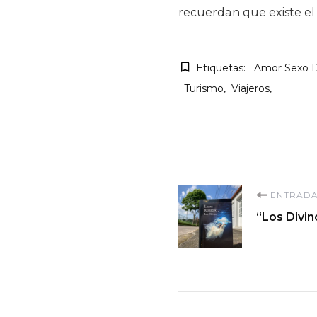
recuerdan que existe el 
Etiquetas:
Amor Sexo 
Turismo
Viajeros
Navegaci
ENTRADA
“Los Divin
de
entradas