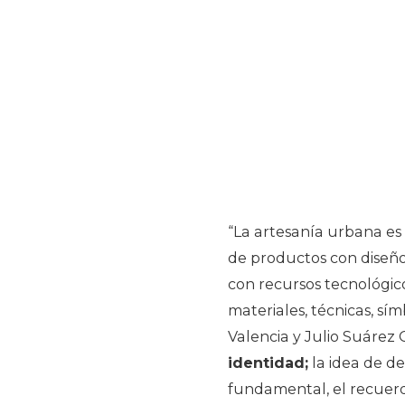
“La artesanía urbana es 
de productos con diseñ
con recursos tecnológico
materiales, técnicas, sí
Valencia y Julio Suárez 
identidad;
la idea de de
fundamental, el recuerd