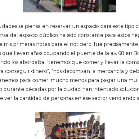
ades se piensa en reservar un espacio para este tipo 
ensa del espacio público ha sido constante para estos n
e mis primeras notas para el noticiero, fue precisamente
ue llevan años ocupando el puente de la av. 68 en Bog
ndo los abordaba, “tenemos que comer y llevar la comida 
ra conseguir dinero”, “nos decomisan la mercancía y d
o tenemos para comer, mucho menos para pagar una mult
 durante décadas por la ciudad han intentado solucion
de ver la cantidad de personas en ese sector vendiendo 