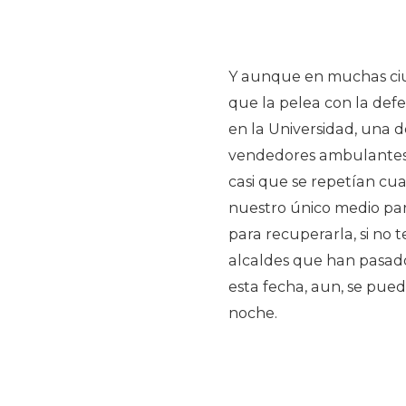
Y aunque en muchas ciud
que la pelea con la def
en la Universidad, una d
vendedores ambulantes q
casi que se repetían cua
nuestro único medio pa
para recuperarla, si n
alcaldes que han pasado
esta fecha, aun, se pue
noche.