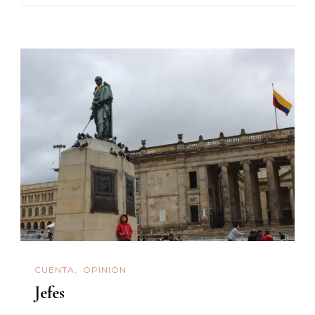
CUENTA
OPINIÓN
Jefes