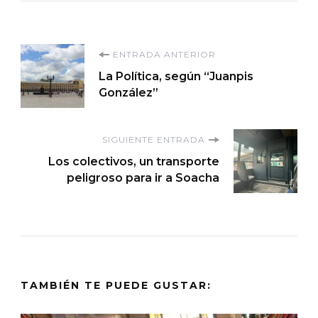
Navegación
ENTRADA ANTERIOR
La Política, según “Juanpis
de
González”
entradas
SIGUIENTE ENTRADA
Los colectivos, un transporte
peligroso para ir a Soacha
TAMBIÉN TE PUEDE GUSTAR: