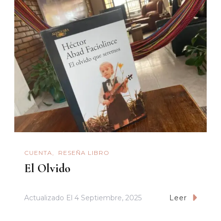
CUENTA
RESEÑA LIBRO
El Olvido
Actualizado El
4 Septiembre, 2025
Leer