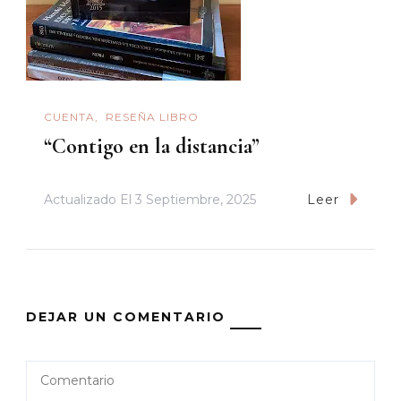
CUENTA
RESEÑA LIBRO
“Contigo en la distancia”
Actualizado El
3 Septiembre, 2025
Leer
DEJAR UN COMENTARIO