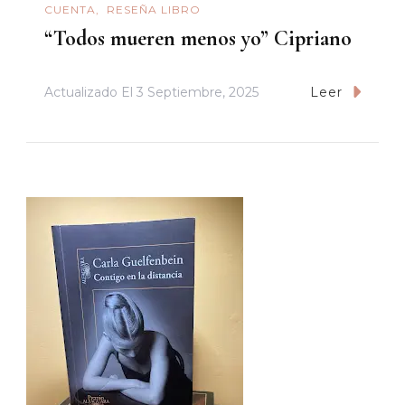
CUENTA
RESEÑA LIBRO
“Todos mueren menos yo” Cipriano
Actualizado El
3 Septiembre, 2025
Leer