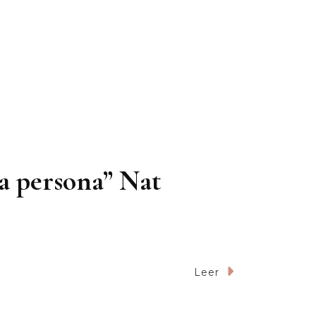
na persona” Nat
Leer