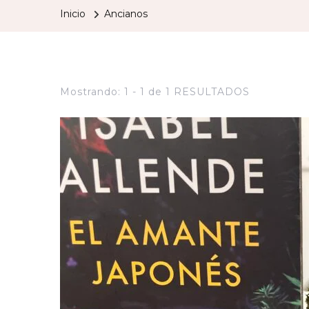
Inicio
Ancianos
Mostrando: 1 - 1 de 1 RESULTADOS