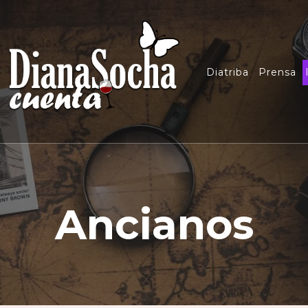
Diatriba
Prensa
Ancianos