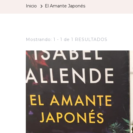
Inicio
El Amante Japonés
Mostrando: 1 - 1 de 1 RESULTADOS