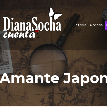
Diatriba
Prensa
 Amante Japo