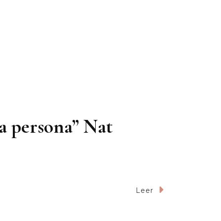
na persona” Nat
Leer