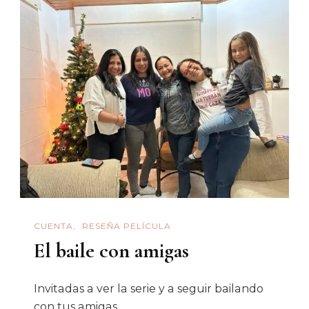
CUENTA
RESEÑA PELÍCULA
El baile con amigas
Invitadas a ver la serie y a seguir bailando
con tus amigas