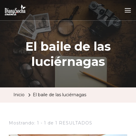
El baile de las
luciérnagas
Inicio
El baile de las luciérnagas
Mostrando: 1 - 1 de 1 RESULTADOS