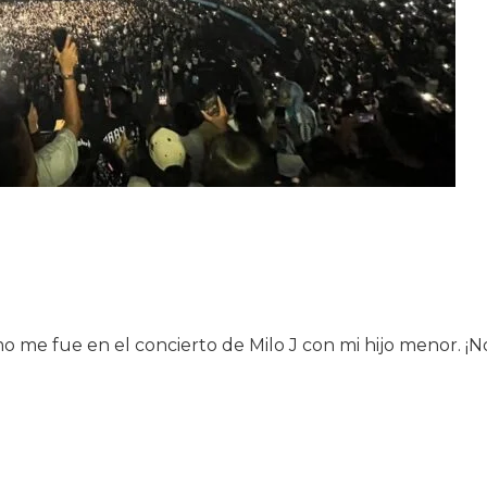
o me fue en el concierto de Milo J con mi hijo menor. ¡
n
oncierto
ilo