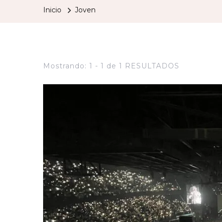
Inicio
Joven
Mostrando: 1 - 1 de 1 RESULTADOS