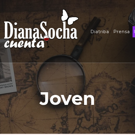
Diatriba
Prensa
Joven