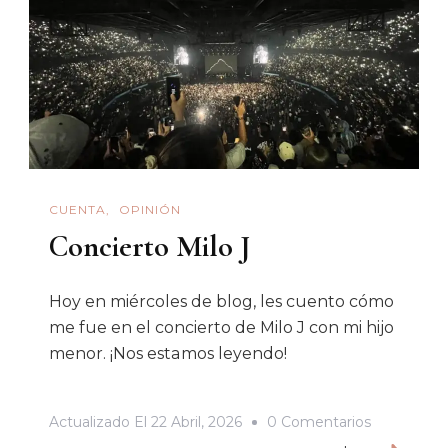
CUENTA
OPINIÓN
Concierto Milo J
Hoy en miércoles de blog, les cuento cómo
me fue en el concierto de Milo J con mi hijo
menor. ¡Nos estamos leyendo!
En
Actualizado El
22 Abril, 2026
0 Comentarios