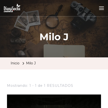
Milo J
Inicio
Milo J
Mostrando: 1 - 1 de 1 RESULTADOS