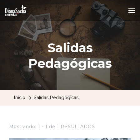
Salidas
Pedagógicas
Inicio
Salidas Pedagógicas
Mostrando: 1 - 1 de 1 RESULTADOS