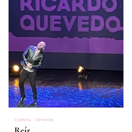
CUENTA
OPINIÓN
Reír