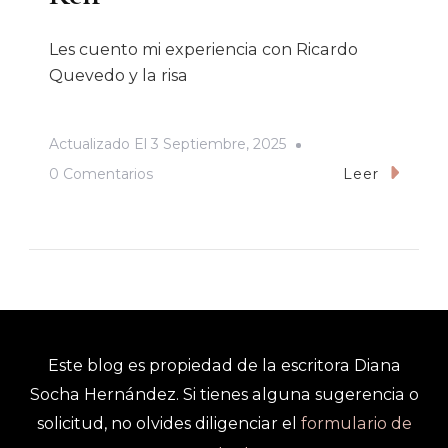
Les cuento mi experiencia con Ricardo
Quevedo y la risa
Actualizado El
3 Septiembre, 2025
En
0 Comentarios
Leer
Reír
Este blog es propiedad de la escritora Diana
Socha Hernández. Si tienes alguna sugerencia o
solicitud, no olvides diligenciar el
formulario de