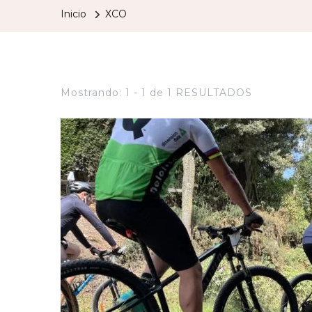
Inicio
XCO
Mostrando: 1 - 1 de 1 RESULTADOS