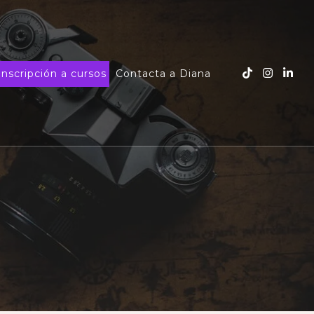
Inscripción a cursos
Contacta a Diana