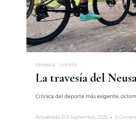
CRÓNICA
CUENTA
La travesía del Neusa
Crónica del deporte más exigente, ciclo
Actualizado El
3 Septiembre, 2025
0 Coment