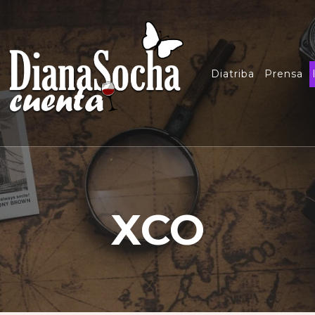
Diatriba
Prensa
XCO