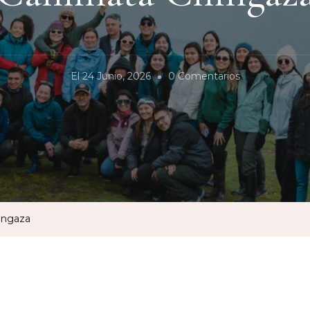
En
El
24 Junio, 2026
0 Comentarios
Caminata
Chingaza
ingaza