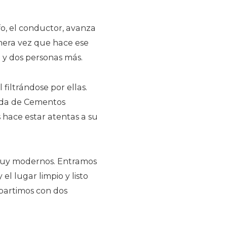
o, el conductor, avanza
mera vez que hace ese
a y dos personas más.
filtrándose por ellas.
nada de Cementos
 hace estar atentas a su
 muy modernos. Entramos
el lugar limpio y listo
artimos con dos