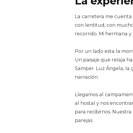
La experie
La carretera me cuenta 
con lentitud, con mucho
recorrido. Mi hermana y 
Por un lado esta la mont
Un paisaje que relaja 
Samper. Luz Ángela, la g
narración.
Llegamos al campamen
al hostal y nos encontram
para recibirnos. Nuestra
parejas.