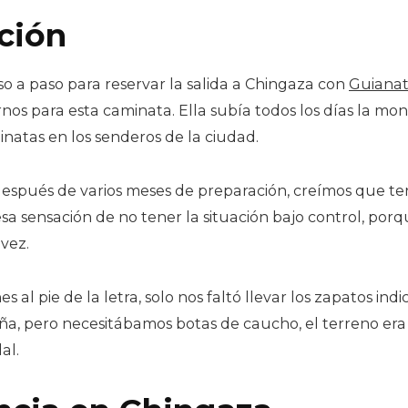
ción
o a paso para reservar la salida a Chingaza con
Guiana
s para esta caminata. Ella subía todos los días la mo
natas en los senderos de la ciudad.
después de varios meses de preparación, creímos que tení
a sensación de no tener la situación bajo control, porq
 vez.
 al pie de la letra, solo nos faltó llevar los zapatos indi
a, pero necesitábamos botas de caucho, el terreno era d
al.