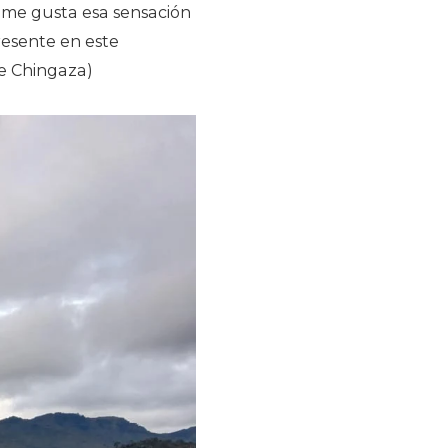
, me gusta esa sensación
resente en este
ue Chingaza)