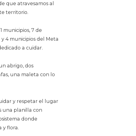
s de que atravesamos al
 territorio.
1 municipios, 7 de
y 4 municipios del Meta
dedicado a cuidar.
un abrigo, dos
fas, una maleta con lo
idar y respetar el lugar
 una planilla con
cosistema donde
y flora.