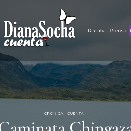
Diatriba
Prensa
CRÓNICA
CUENTA
Caminata Chingaz