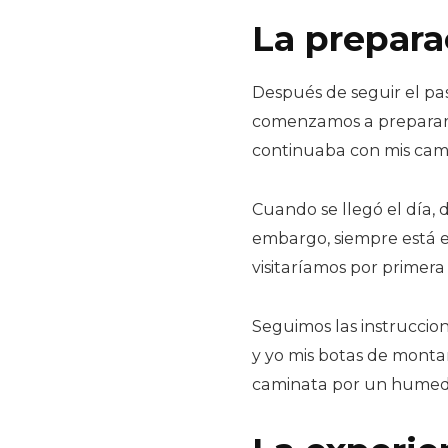
La prepara
Después de seguir el pas
comenzamos a prepararno
continuaba con mis cami
Cuando se llegó el día, 
embargo, siempre está es
visitaríamos por primera
Seguimos las instrucciones
y yo mis botas de montañ
caminata por un humed