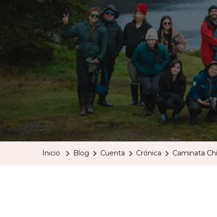
Inicio
Blog
Cuenta
Crónica
Caminata Ch