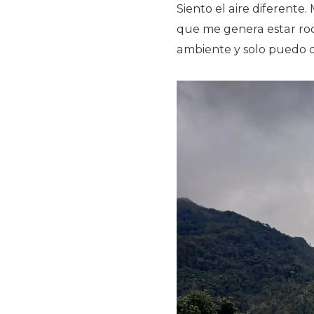
Siento el aire diferente
que me genera estar rode
ambiente y solo puedo d