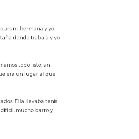
tours
mi hermana y yo
ntaña donde trabaja y yo
amos todo listo, sin
ue era un lugar al que
cados. Ella llevaba tenis
ifícil, mucho barro y