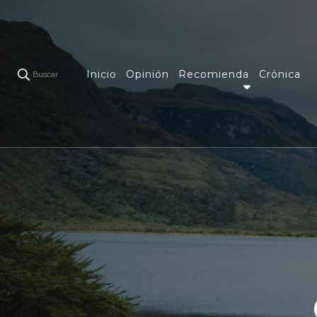
Inicio
Opinión
Recomienda
Crónica
Buscar