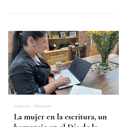
Lanzamiento
Antología
Literaria
De
Mujeres
CUENTA
OPINIÓN
La mujer en la escritura, un