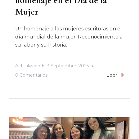
homenaje en el Día de la
Mujer
Un homenaje a las mujeres escritoras en el
día mundial de la mujer. Reconocimiento a
su labor y su historia.
Actualizado El
3 Septiembre, 2025
En
0 Comentarios
Leer
La
Mujer
En
La
Escritura,
Un
Homenaje