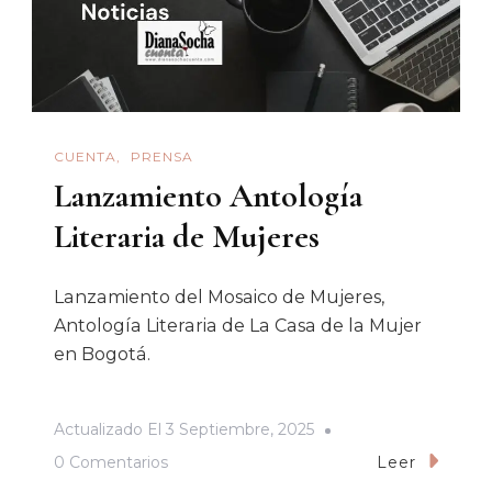
CUENTA
PRENSA
Lanzamiento Antología
Literaria de Mujeres
Lanzamiento del Mosaico de Mujeres,
Antología Literaria de La Casa de la Mujer
en Bogotá.
Actualizado El
3 Septiembre, 2025
En
0 Comentarios
Leer