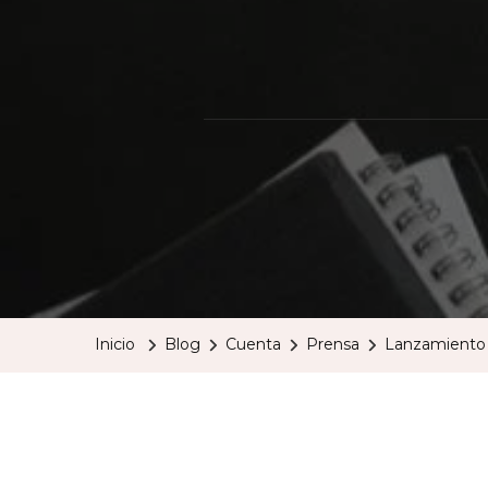
Inicio
Blog
Cuenta
Prensa
Lanzamiento A