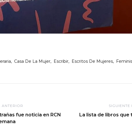
eraria
Casa De La Mujer
Escribir
Escritos De Mujeres
Femini
ón
 ANTERIOR
SIGUIENTE
trañas fue noticia en RCN
La lista de libros que
 semana