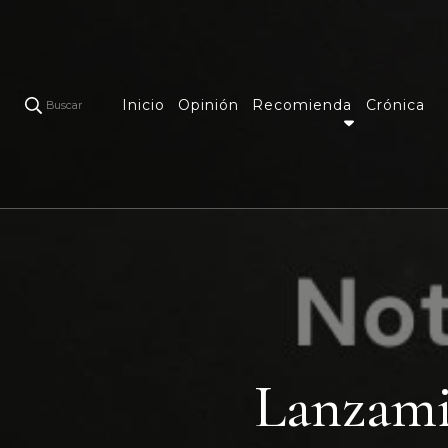
Inicio
Opinión
Recomienda
Crónica
Buscar
Lanzami