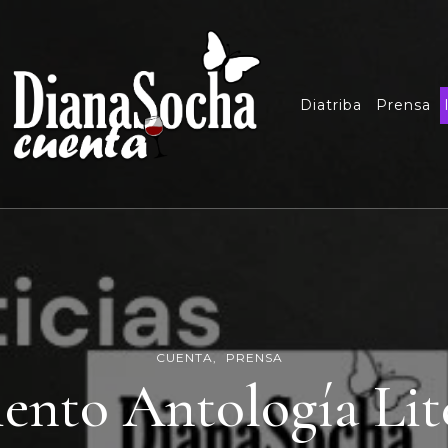
Diatriba
Prensa
CUENTA
PRENSA
ento Antología Lite