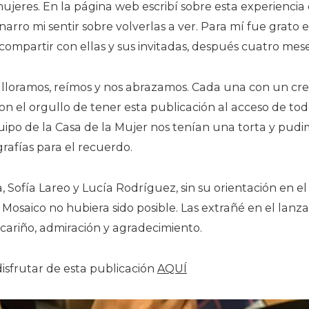
mujeres. En la página web escribí sobre esta experiencia
narro mi sentir sobre volverlas a ver. Para mí fue grat
 compartir con ellas y sus invitadas, después cuatro me
 lloramos, reímos y nos abrazamos. Cada una con un cre
on el orgullo de tener esta publicación al acceso de to
ipo de la Casa de la Mujer nos tenían una torta y pud
rafías para el recuerdo.
, Sofía Lareo y Lucía Rodríguez, sin su orientación en el
e Mosaico no hubiera sido posible. Las extrañé en el lanz
ariño, admiración y agradecimiento.
sfrutar de esta publicación
AQUÍ