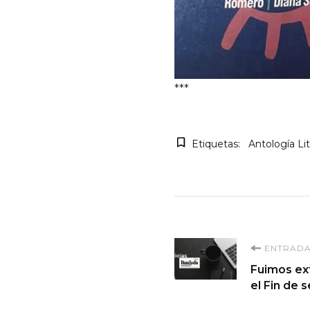
***
Etiquetas:
Antología Lit
Navegaci
ENTRADA
Fuimos ex
de
el Fin de