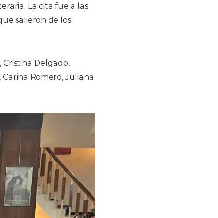
aria. La cita fue a las
que salieron de los
, Cristina Delgado,
, Carina Romero, Juliana