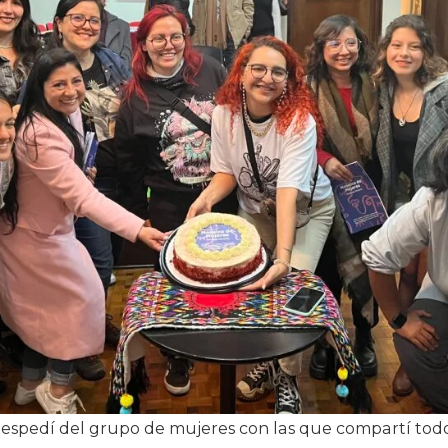
espedí del grupo de mujeres con las que compartí todos