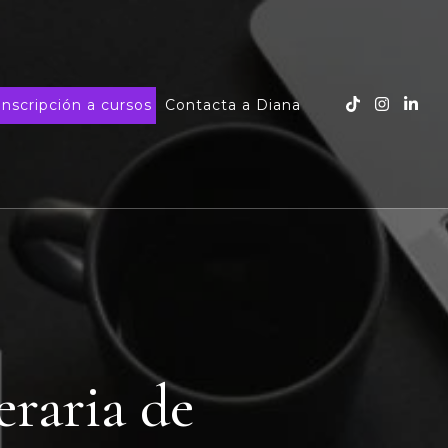
Inscripción a cursos
Contacta a Diana
raria de