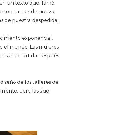
 en un texto que llamé:
o encontrarnos de nuevo
ses de nuestra despedida.
cimiento exponencial,
do el mundo. Las mujeres
imos compartirla después
 diseño de los talleres de
amiento, pero las sigo