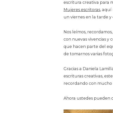
escritura creativa para 
Mujeres escritoras,
aquí 
un viernes en la tarde y
Nos leímos, recordamos,
con nuevas vivencias y c
que hacen parte del equ
de tomarnos varias fotog
Gracias a Daniela Lamilla
escrituras creativas, est
recordando con mucho c
Ahora ustedes pueden di