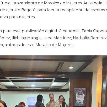
fue el lanzamiento de Mosaico de Mujeres: Antología Liter
a Mujer, en Bogotá, para leer la recopilación de escritos 
ativa para mujeres.
 para esta publicación digital. Gina Ardila, Tania Capera
ómez, Ilichtna Manga, Luna Martínez, Nathalia Ramírez
yo, autoras de este Mosaico de Mujeres.