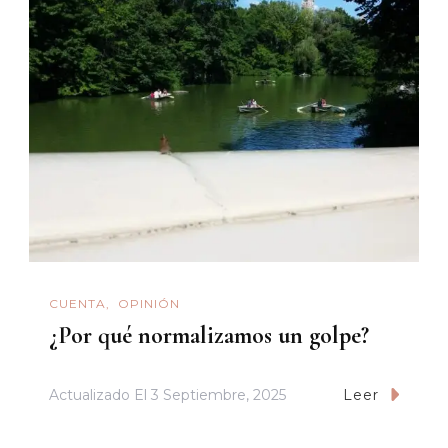
CUENTA
OPINIÓN
¿Por qué normalizamos un golpe?
Actualizado El
3 Septiembre, 2025
Leer