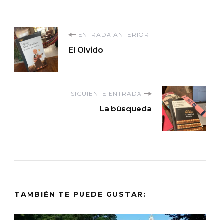
Navegación
ENTRADA ANTERIOR
El Olvido
de
entradas
SIGUIENTE ENTRADA
La búsqueda
TAMBIÉN TE PUEDE GUSTAR: