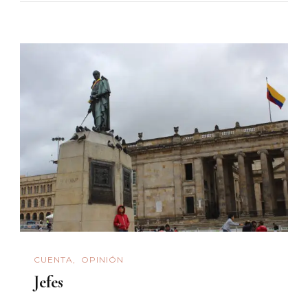
CUENTA
OPINIÓN
Jefes