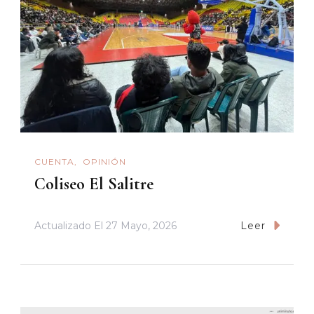
CUENTA
OPINIÓN
Coliseo El Salitre
Actualizado El
27 Mayo, 2026
Leer