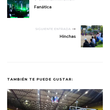
Navegación
Fanática
de
entradas
SIGUIENTE ENTRADA
Hinchas
TAMBIÉN TE PUEDE GUSTAR: