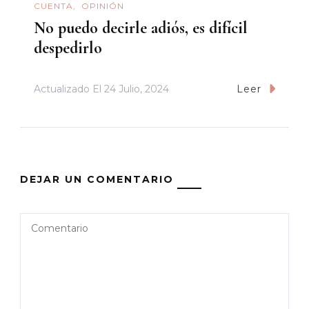
CUENTA
OPINIÓN
No puedo decirle adiós, es difícil
despedirlo
Actualizado El
24 Julio, 2024
Leer
DEJAR UN COMENTARIO