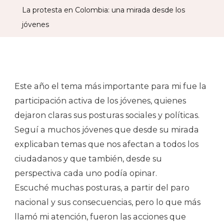
Colom
La protesta en Colombia: una mirada desde los
Una
jóvenes
Mirad
Desd
Los
Jóven
Este año el tema más importante para mi fue la
participación activa de los jóvenes, quienes
dejaron claras sus posturas sociales y políticas.
Seguí a muchos jóvenes que desde su mirada
explicaban temas que nos afectan a todos los
ciudadanos y que también, desde su
perspectiva cada uno podía opinar.
Escuché muchas posturas, a partir del paro
nacional y sus consecuencias, pero lo que más
llamó mi atención, fueron las acciones que