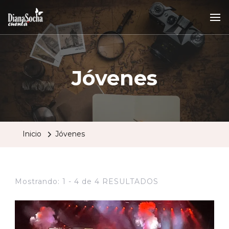
Jóvenes
Inicio
Jóvenes
Mostrando: 1 - 4 de 4 RESULTADOS