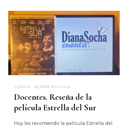
Colombia:
Una
Mirada
Desde
Los
Jóvenes
CUENTA
RESEÑA PELÍCULA
Docentes. Reseña de la
película Estrella del Sur
Hoy les recomiendo la película Estrella del