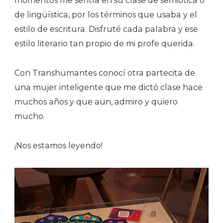
momentos me sentía en su clase de semiótica o
de lingüística, por los términos que usaba y el
estilo de escritura. Disfruté cada palabra y ese
estilo literario tan propio de mi profe querida.
Con Transhumantes conocí otra partecita de
una mujer inteligente que me dictó clase hace
muchos años y que aun, admiro y quiero
mucho.
¡Nos estamos leyendo!