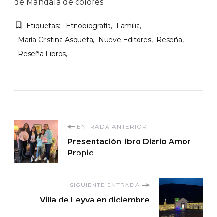
de Mándala de colores
Etiquetas:
Etnobiografía
Familia
María Cristina Asqueta
Nueve Editores
Reseña
Reseña Libros
Navegación
ENTRADA ANTERIOR
Presentación libro Diario Amor
de
Propio
entradas
SIGUIENTE ENTRADA
Villa de Leyva en diciembre