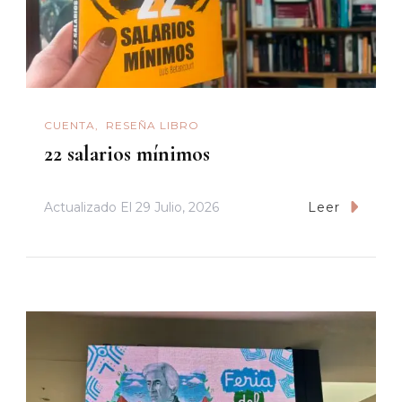
CUENTA
RESEÑA LIBRO
22 salarios mínimos
Actualizado El
29 Julio, 2026
Leer