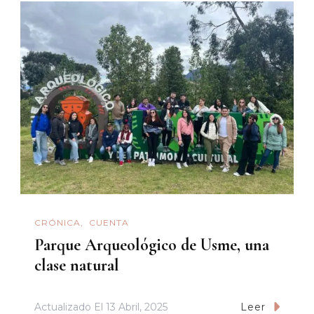
CRÓNICA
CUENTA
Parque Arqueológico de Usme, una
clase natural
Actualizado El
13 Abril, 2025
Leer