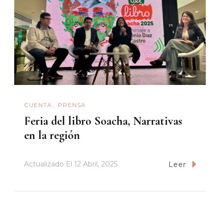
CUENTA
PRENSA
Feria del libro Soacha, Narrativas
en la región
Actualizado El
12 Abril, 2025
Leer