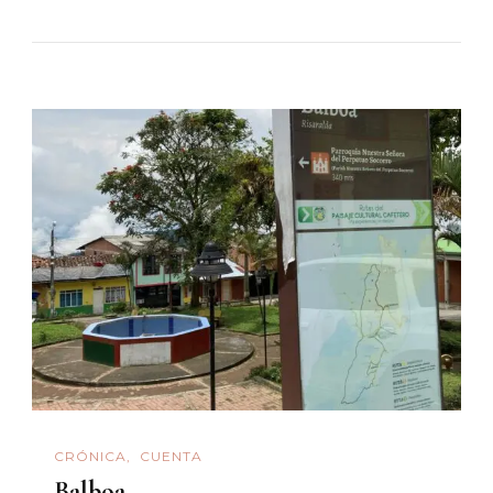
CRÓNICA
CUENTA
Balboa