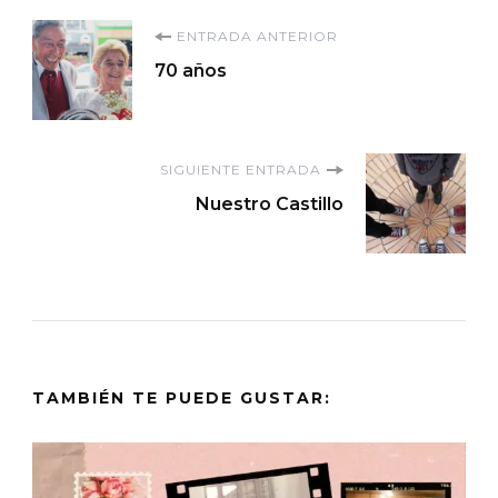
Navegación
ENTRADA ANTERIOR
70 años
de
entradas
SIGUIENTE ENTRADA
Nuestro Castillo
TAMBIÉN TE PUEDE GUSTAR: