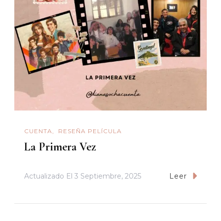
CUENTA
RESEÑA PELÍCULA
La Primera Vez
Actualizado El
3 Septiembre, 2025
Leer