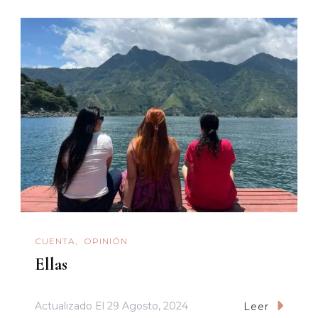
CUENTA
OPINIÓN
Ellas
Actualizado El
29 Agosto, 2024
Leer