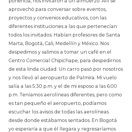
ponencia, nos invitaron a un almuerzo. Allí se
aprovechó para conversar sobre eventos,
proyectos y convenios educativos, con las
diferentes instituciones a las que pertenecían
todos los invitados. Habían profesores de Santa
Marta, Bogotá, Cali, Medellín y México. Nos
despedimos y salimos a tomar un café en el
Centro Comercial Chipichape, para despedirnos
de esta linda ciudad. Un carro pasó por nosotros
y nos llevó al aeropuerto de Palmira. Mi vuelo
salía a las 5:30 p.m. y el de mi esposo a las 6:00
p.m. Teníamos aerolíneas diferentes, pero como
es tan pequeño el aeropuerto, podíamos
escuchar los avisos de todas las aerolíneas
desde donde estábamos sentados. En Bogotá
yo esperaría a que él llegara y regresaríamos